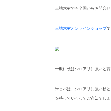
三祐木材でも全国からお問合せ
三祐木材オンラインショップ
で
一般に桧はシロアリに強いと言
米ヒバは、シロアリに強い桧と
を持っているってご存知でしょ