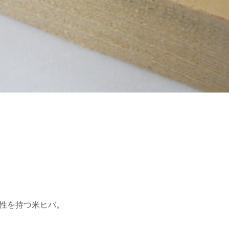
性を持つ米ヒバ。