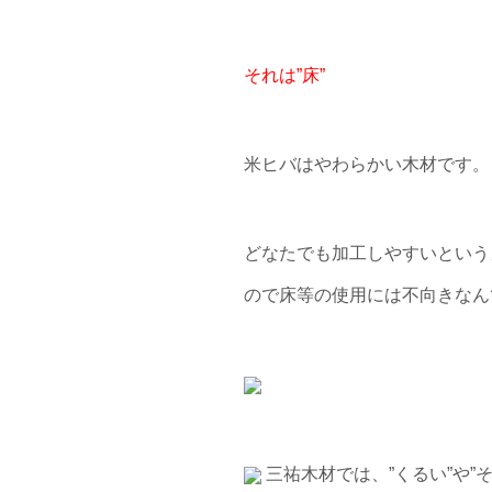
それは”床”
米ヒバはやわらかい木材です。
どなたでも加工しやすいという
ので床等の使用には不向きなん
三祐木材では、”くるい”や