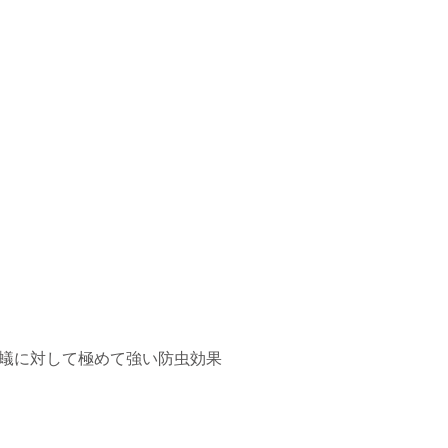
蟻に対して極めて強い防虫効果