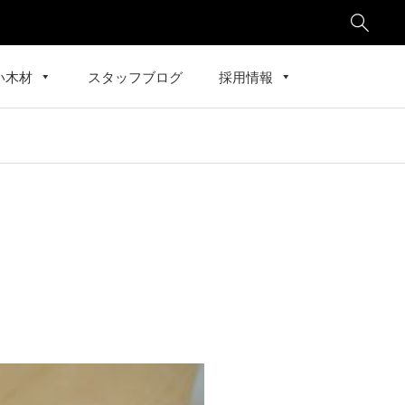

い木材
スタッフブログ
採用情報