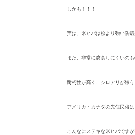
しかも！！！
実は、米ヒバは桧より強い防蟻
また、非常に腐食しにくいのも
耐朽性が高く、シロアリが嫌う
アメリカ・カナダの先住民俗は
こんなにステキな米ヒバですが