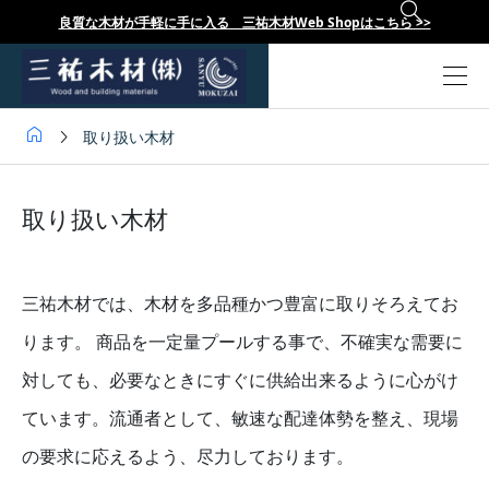

良質な木材が手軽に手に入る 三祐木材Web Shopはこちら >>


取り扱い木材
取り扱い木材
三祐木材では、木材を多品種かつ豊富に取りそろえてお
ります。 商品を一定量プールする事で、不確実な需要に
対しても、必要なときにすぐに供給出来るように心がけ
ています。流通者として、敏速な配達体勢を整え、現場
の要求に応えるよう、尽力しております。