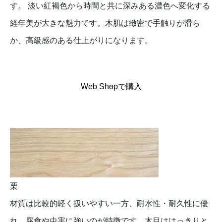
す。 淡い紅褐色から時間と共に深みある濃色へ変化する
経年美が大きな魅力です。木肌は緻密で手触りが滑ら
か、高級感のある仕上がりになります。
Web Shopで購入
栗
材質は比較的軽く扱いやすい一方、耐水性・耐久性に優
れ、腐食や虫害に強いのが特徴です。木目ははっきりと