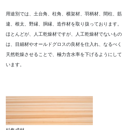
用途別では、土台角、柱角、横架材、羽柄材、間柱、筋
違、根太、野縁、胴縁、造作材を取り扱っております。
ほとんどが、人工乾燥材ですが、人工乾燥材でないもの
は、目細材やオールドグロスの良材を仕入れ、なるべく
天然乾燥させることで、極力含水率を下げるようにして
います。