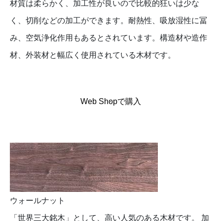
材質は柔らかく、加工性が良いので比較的狂いは少な
く、切削などの加工ができます。耐熱性、吸放湿性に冨
み、空気浄化作用もあるとされています。構造材や造作
材、外装材と幅広く使用されている木材です。
Web Shopで購入
ウォールナット
「世界三大銘木」として、高い人気のある木材です。 加