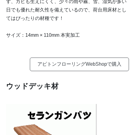
ず、カビも生えにくく、少々の雨や霧、雪、湿気が多い
日でも優れた耐久性を備えているので、荷台用床材とし
てはぴったりの材種です！
サイズ：14mm × 110mm 本実加工
アピトンフローリングWebShopで購入
ウッドデッキ材