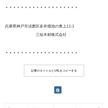
＊＊＊＊＊＊＊＊＊＊＊＊＊＊＊＊＊＊＊
兵庫県神戸市須磨区多井畑池の奥上11-1
三祐木材株式会社
＊＊＊＊＊＊＊＊＊＊＊＊＊＊＊＊＊＊＊
記事のタイトルとURLをコピーする
