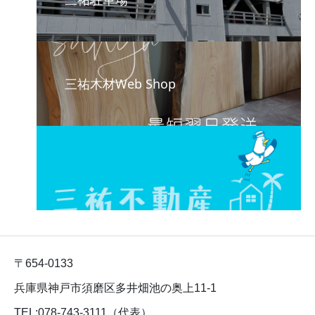
三祐木材Web Shop
〒654-0133
兵庫県神戸市須磨区多井畑池の奥上11-1
TEL:078-743-3111（代表）