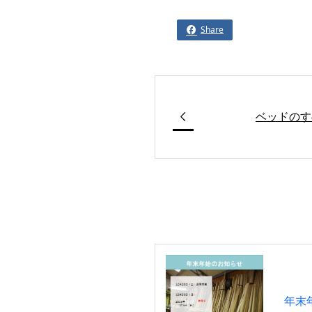
Share


ベッドのす
年末