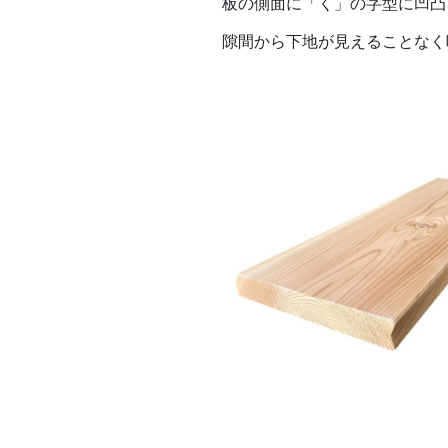
板の側面に「く」の字型に凹凸
隙間から下地が見えることなく