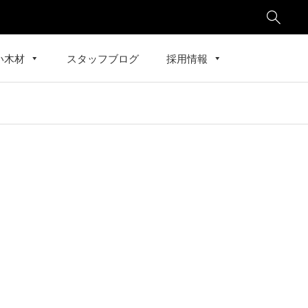

い木材
スタッフブログ
採用情報