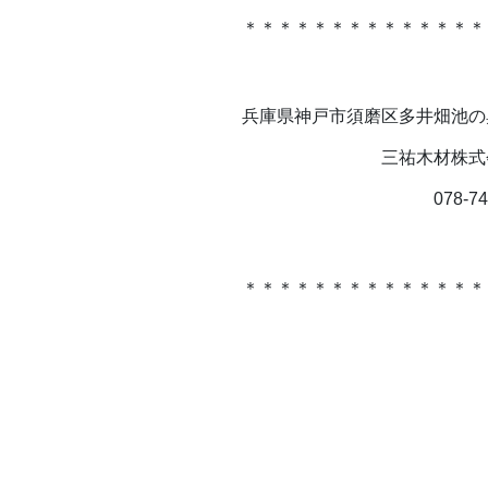
＊＊＊＊＊＊＊＊＊＊＊＊＊＊
兵庫県神戸市須磨区多井畑池の奥
三祐木材株式会
078-743-3
＊＊＊＊＊＊＊＊＊＊＊＊＊＊