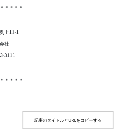
＊＊＊＊＊
上11-1
社
111
＊＊＊＊＊
記事のタイトルとURLをコピーする