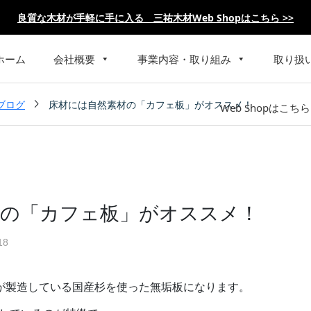
良質な木材が手軽に手に入る 三祐木材Web Shopはこちら >>
ホーム
会社概要
事業内容・取り組み
取り扱

ブログ
床材には自然素材の「カフェ板」がオススメ！
Web Shopはこちら
材の「カフェ板」がオススメ！
18
んが製造している国産杉を使った無垢板になります。