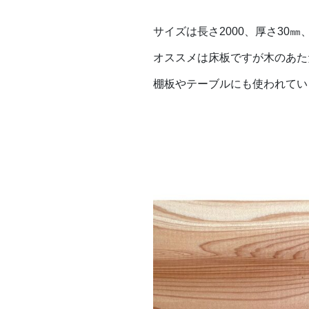
サイズは長さ2000、厚さ30㎜
オススメは床板ですが木のあた
棚板やテーブルにも使われてい