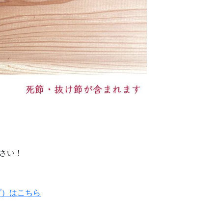
さい！
プ）はこちら