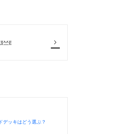

^^)!
ドデッキはどう選ぶ？