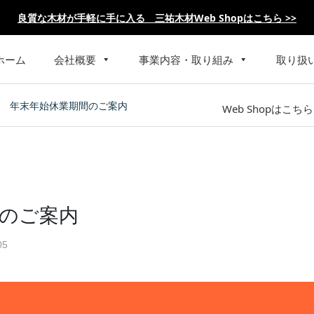
良質な木材が手軽に手に入る 三祐木材Web Shopはこちら >>
ホーム
会社概要
事業内容・取り組み
取り扱

年末年始休業期間のご案内
Web Shopはこちら
のご案内
05