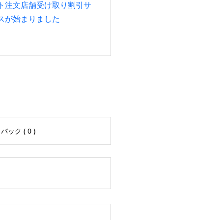
ト注文店舗受け取り割引サ
スが始まりました
ック ( 0 )