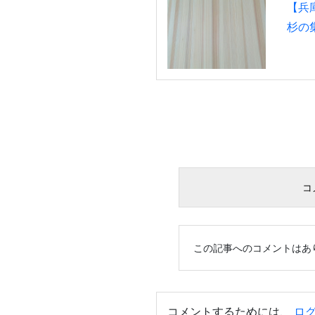
【兵
杉の
コメ
この記事へのコメントはあ
コメントするためには、
ロ