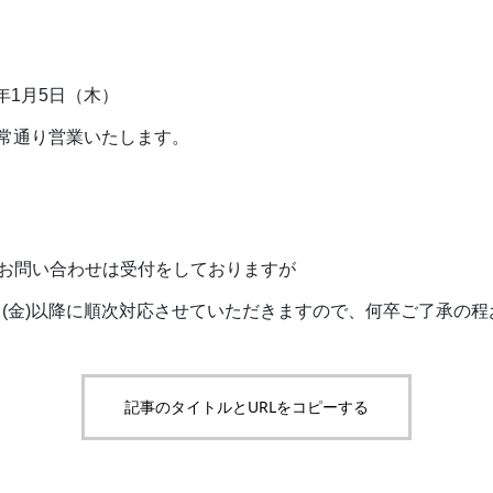
6年1月5日（木）
は平常通り営業いたします。
のお問い合わせは受付をしておりますが
日(金)以降に順次対応させていただきますので、何卒ご了承の
記事のタイトルとURLをコピーする