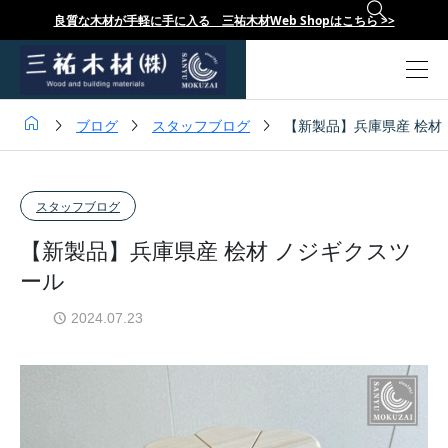

良質な木材が手軽に手に入る 三祐木材Web Shopはこちら >>




ブログ
スタッフブログ
【新製品】兵庫県産 桧材
スタッフブログ
【新製品】兵庫県産 桧材 ノジギクスツ
ール
2024.07.23