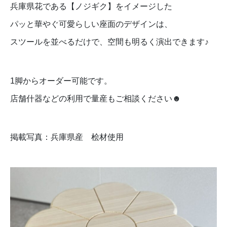
兵庫県花である【ノジギク】をイメージした
パッと華やぐ可愛らしい座面のデザインは、
スツールを並べるだけで、空間も明るく演出できます♪
1脚からオーダー可能です。
店舗什器などの利用で量産もご相談ください☻
掲載写真：兵庫県産 桧材使用