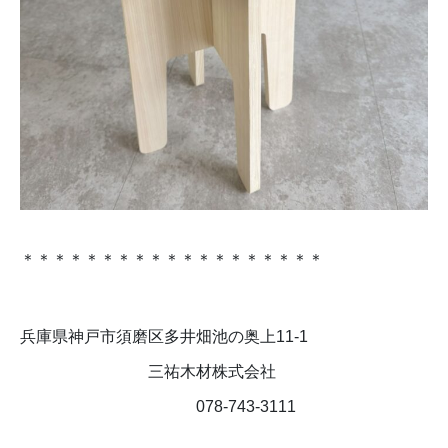
＊＊＊＊＊＊＊＊＊＊＊＊＊＊＊＊＊＊＊
兵庫県神戸市須磨区多井畑池の奥上11-1
三祐木材株式会社
078-743-3111