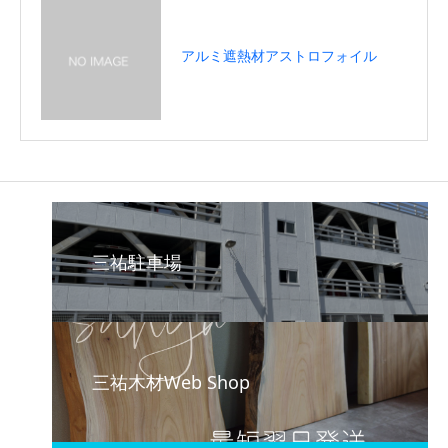
アルミ遮熱材アストロフォイル
三祐駐車場
三祐木材Web Shop